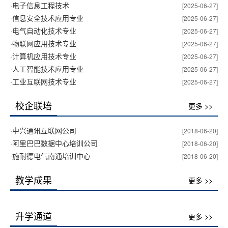
·
电子信息工程技术
[2025-06-27]
·
信息安全技术应用专业
[2025-06-27]
·
电气自动化技术专业
[2025-06-27]
·
物联网应用技术专业
[2025-06-27]
·
计算机应用技术专业
[2025-06-27]
·
人工智能技术应用专业
[2025-06-27]
·
工业互联网技术专业
[2025-06-27]
校企联培
更多 >>
·
中兴通讯互联网公司
[2018-06-20]
·
阿里巴巴数据中心培训公司
[2018-06-20]
·
施耐德电气南通培训中心
[2018-06-20]
教学成果
更多 >>
升学通道
更多 >>