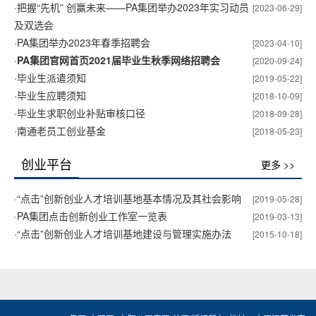
·
把握“先机” 创赢未来——PA集团举办2023年实习动员
[2023-06-29]
及双选会
·
PA集团举办2023年春季招聘会
[2023-04-10]
·
PA集团官网首页2021届毕业生秋季网络招聘会
[2020-09-24]
·
毕业生派遣须知
[2019-05-22]
·
毕业生应聘须知
[2018-10-09]
·
毕业生求职创业补贴审核口径
[2018-09-28]
·
南通老员工创业基金
[2018-05-23]
创业平台
更多 >>
·
“点击”创新创业人才培训基地基本情况及其社会影响
[2019-05-28]
·
PA集团点击创新创业工作室一览表
[2019-03-13]
·
“点击”创新创业人才培训基地建设与管理实施办法
[2015-10-18]