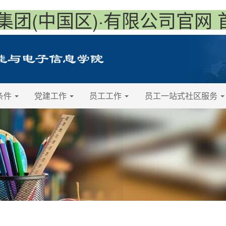
A集团(中国区)·有限公司官网 
条件
党建工作
员工工作
员工一站式社区服务