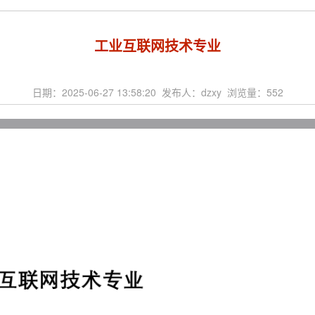
工业互联网技术专业
日期：2025-06-27 13:58:20 发布人：dzxy 浏览量：
552