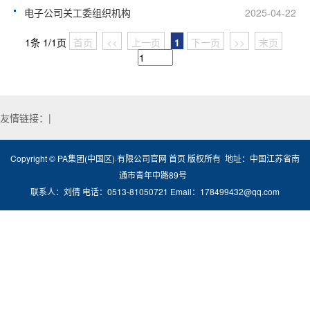
电子公司关工委组织机构
2025-04-22
1条 1/1页
首页
<<
上一页
1
下一页
>>
末页
友情链接：
|
Copyright © PA集团(中国区)·有限公司官网 首页 版权所有 地址：中国江苏省南
通市青年中路89号
联系人：刘倩 电话：0513-81050721 Email：178499432@qq.com