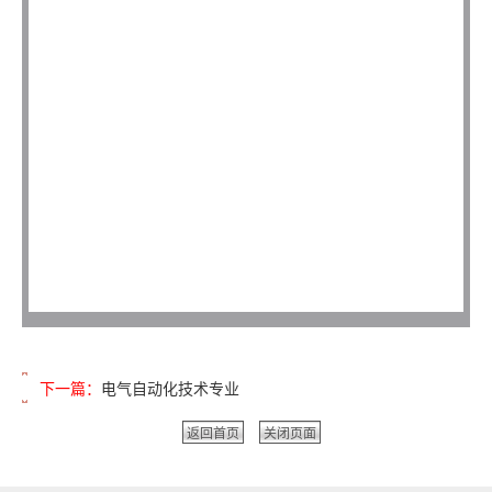
下一篇：
电气自动化技术专业
返回首页
关闭页面