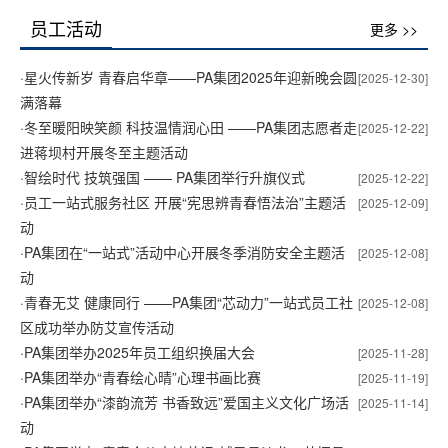
员工活动
更多 >>
·
星火传新岁 青春启华章——PA集团2025年迎新晚会圆
[2025-12-30]
满落幕
·
冬至暖阳映笑颜 科技温情润心田 ——PA集团志愿者走
[2025-12-22]
进蒋坝村开展冬至主题活动
·
智绘时代 技筑强国 —— PA集团举行升旗仪式
[2025-12-22]
·
员工一站式服务社区 开展“宪思辨青春悟法治”主题活
[2025-12-09]
动
·
PA集团在“一站式”活动中心开展冬季消防安全主题活
[2025-12-08]
动
·
青春无艾 健康同行 ——PA集团“芯动力”一站式员工社
[2025-12-08]
区成功举办防艾宣传活动
·
PA集团举办2025年员工组织换届大会
[2025-11-28]
·
PA集团举办“青春绘心晴”心理书画比赛
[2025-11-19]
·
PA集团举办“漆韵流芳 书香致远”爱国主义文化广场活
[2025-11-14]
动