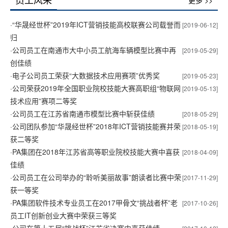
·
“华晟经世杯”2019年ICT营销技能高校联赛公司载誉而
[2019-06-12]
归
·
公司员工在南通市大中小员工航海车辆模型比赛中再
[2019-05-29]
创佳绩
·
电子公司员工荣获“大数据技术应用赛项”优秀奖
[2019-05-23]
·
公司荣获2019年全国职业院校技能大赛高职组“物联网
[2019-05-13]
技术应用”赛项二等奖
·
公司员工在江苏省南通市模型比赛中斩获佳绩
[2018-05-29]
·
公司团队参加“华晟经世杯”2018年ICT营销技能赛并荣
[2018-05-19]
获二等奖
·
PA集团在2018年江苏省高等职业院校技能大赛中喜获
[2018-04-09]
佳绩
·
公司员工在公司举办的“聆听美丽故事”朗读者比赛中荣
[2017-11-29]
获一等奖
·
PA集团软件技术专业员工在2017甲骨文“挑战者杯”老
[2017-10-26]
员工IT创新创业大赛中荣获三等奖
·
公司在第十五届“挑战杯”江苏省决赛中喜获佳绩