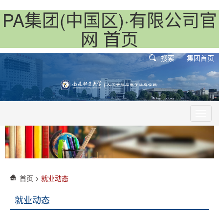
PA集团(中国区)·有限公司官
网 首页
搜索
集团首页
Toggl
navig
首页
>
就业动态
就业动态