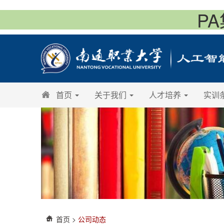
P
首页
关于我们
人才培养
实训
首页
>
公司动态