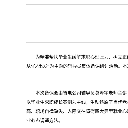
为精准帮扶毕业生缓解求职心理压力、树立正确职
从‘心’出发”为主题的辅导员集体备课
研讨活动。本
本次备课会由智电公司辅导员葛泽宇老师主讲
以毕业生求职成长案例为主线，
生动
还原
了当代老
高、职场自律缺失、人际交往障碍四大典型就业心
业心态调适方法。