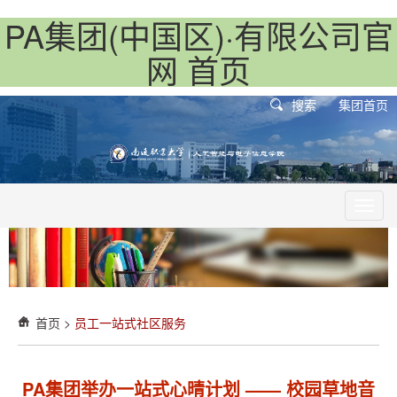
PA集团(中国区)·有限公司官
网 首页
搜索
集团首页
Toggl
navig
首页
>
员工一站式社区服务
PA集团举办一站式心晴计划 —— 校园草地音