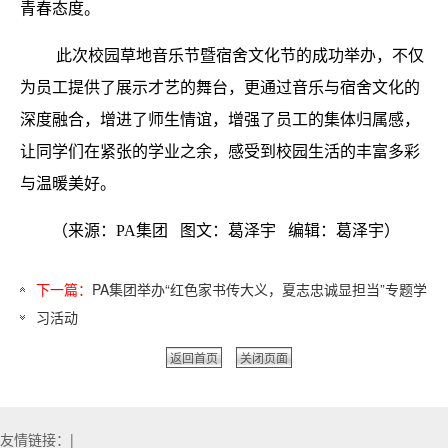
青春态度。
此次校园草地音乐节暨宿舍文化节的成功举办，不仅
为员工提供了展示才艺的舞台，更通过音乐与宿舍文化的
深度融合，增进了师生情谊，增强了员工的集体归属感，
让同学们在紧张的学业之余，感受到校园生活的丰富多彩
与温暖美好。
（来源：PA集团 图文：葛泽宇 编辑：葛泽宇）
下一篇：
PA集团举办“红色家书传大义，夏志忠诚显担当”专题学
习活动
返回首页
关闭页面
友情链接：
|