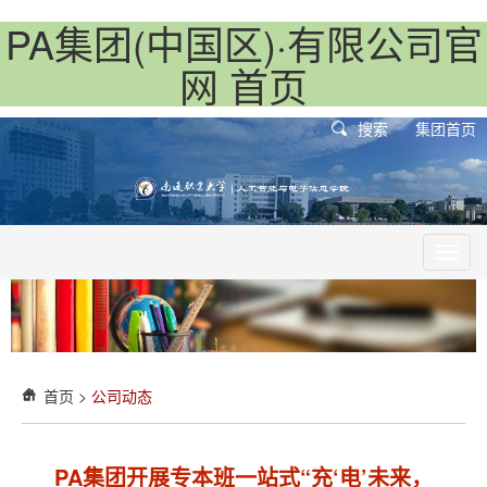
PA集团(中国区)·有限公司官
网 首页
搜索
集团首页
Toggl
navig
首页
>
公司动态
PA集团开展专本班一站式“充‘电’未来，